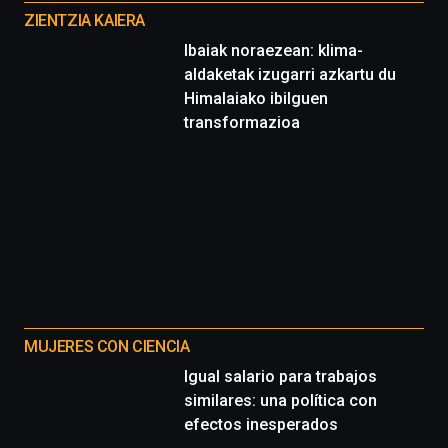
proyectos
ZIENTZIA KAIERA
Ibaiak noraezean: klima-
aldaketak izugarri azkartu du
Himalaiako ibilguen
transformazioa
MUJERES CON CIENCIA
Igual salario para trabajos
similares: una política con
efectos inesperados