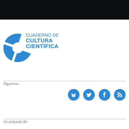
Información
Síguenos:
Un proyecto de: