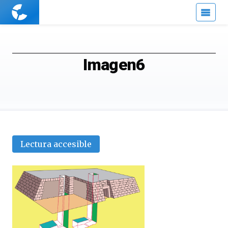
Cuaderno
de
Cultura
Científica
Imagen6
Lectura accesible