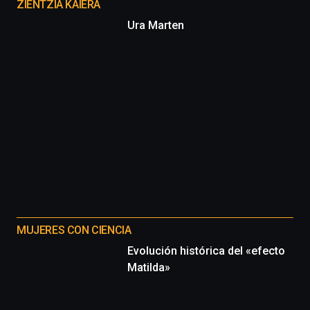
proyectos
ZIENTZIA KAIERA
Ura Marten
MUJERES CON CIENCIA
Evolución histórica del «efecto
Matilda»