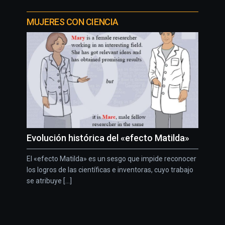
MUJERES CON CIENCIA
Evolución histórica del «efecto Matilda»
El «efecto Matilda» es un sesgo que impide reconocer
los logros de las científicas e inventoras, cuyo trabajo
se atribuye [...]