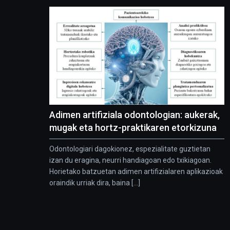
Adimen artifiziala odontologian: aukerak,
mugak eta hortz-praktikaren etorkizuna
Odontologiari dagokionez, espezialitate guztietan
izan du eragina, neurri handiagoan edo txikiagoan.
Horietako batzuetan adimen artifizialaren aplikazioak
oraindik urriak dira, baina [...]