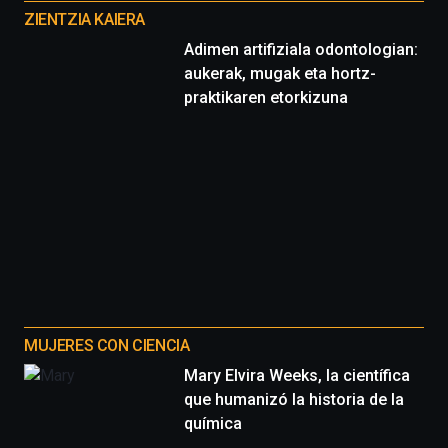
proyectos
ZIENTZIA KAIERA
Adimen artifiziala odontologian:
aukerak, mugak eta hortz-
praktikaren etorkizuna
MUJERES CON CIENCIA
Mary Elvira Weeks, la científica
que humanizó la historia de la
química