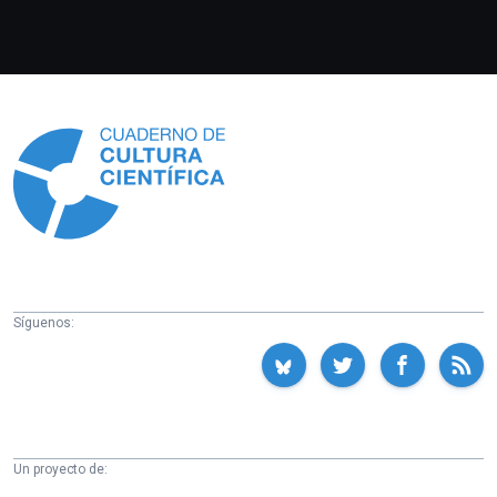
Información
Síguenos:
Un proyecto de: