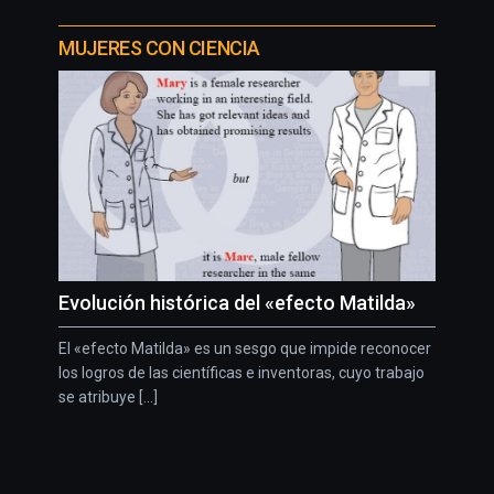
MUJERES CON CIENCIA
Evolución histórica del «efecto Matilda»
El «efecto Matilda» es un sesgo que impide reconocer
los logros de las científicas e inventoras, cuyo trabajo
se atribuye [...]