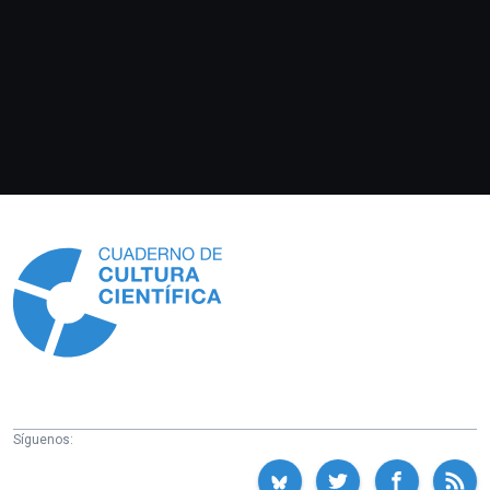
Información
Síguenos: