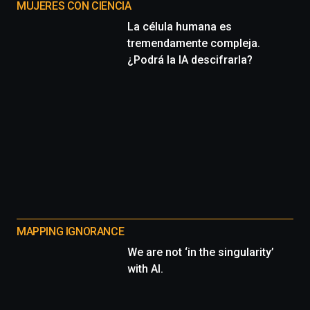
MUJERES CON CIENCIA
La célula humana es
tremendamente compleja.
¿Podrá la IA descifrarla?
MAPPING IGNORANCE
We are not ‘in the singularity’
with AI.