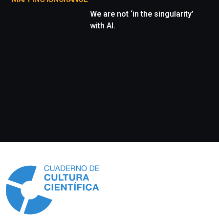
We are not ‘in the singularity’
with AI.
Información