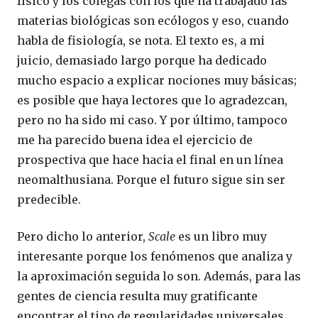
físico y los colegas con los que ha trabajado las
materias biológicas son ecólogos y eso, cuando
habla de fisiología, se nota. El texto es, a mi
juicio, demasiado largo porque ha dedicado
mucho espacio a explicar nociones muy básicas;
es posible que haya lectores que lo agradezcan,
pero no ha sido mi caso. Y por último, tampoco
me ha parecido buena idea el ejercicio de
prospectiva que hace hacia el final en un línea
neomalthusiana. Porque el futuro sigue sin ser
predecible.
Pero dicho lo anterior,
Scale
es un libro muy
interesante porque los fenómenos que analiza y
la aproximación seguida lo son. Además, para las
gentes de ciencia resulta muy gratificante
encontrar el tipo de regularidades universales