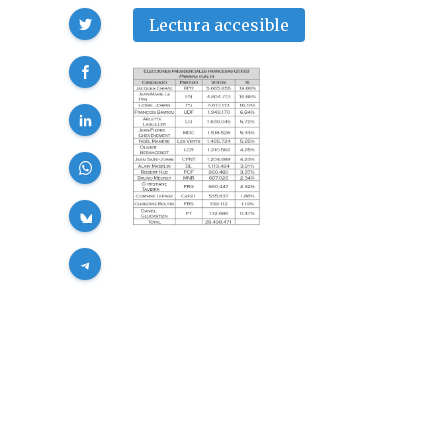
Compartir
Lectura accesible