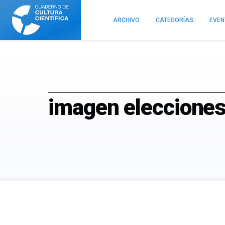
Cuaderno
de
ARCHIVO
CATEGORÍAS
EVE
Cultura
Científica
imagen elecciones