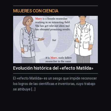
MUJERES CON CIENCIA
Evolución histórica del «efecto Matilda»
El «efecto Matilda» es un sesgo que impide reconocer
los logros de las científicas e inventoras, cuyo trabajo
se atribuye [...]