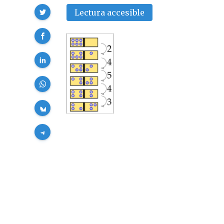
Compartir
Lectura accesible