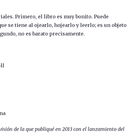
iales. Primero, el libro es muy bonito. Puede
e se tiene al ojearlo, hojearlo y leerlo; es un objeto
egundo, no es barato precisamente.
ll
ana
visión de la que publiqué en 2013 con el lanzamiento del