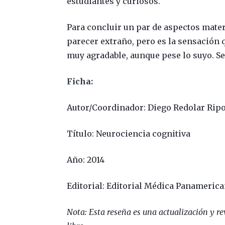
estudiantes y curiosos.
Para concluir un par de aspectos mater
parecer extraño, pero es la sensación qu
muy agradable, aunque pese lo suyo. S
Ficha:
Autor/Coordinador: Diego Redolar Ripo
Título: Neurociencia cognitiva
Año: 2014
Editorial: Editorial Médica Panameric
Nota: Esta reseña es una actualización y re