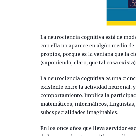
La neurociencia cognitiva está de moda
con ella no aparece en algún medio de
propios, porque es la ventana que la c
(suponiendo, claro, que tal cosa exista)
La neurociencia cognitiva es una cienc
existente entre la actividad neuronal, y
comportamiento. Implica la participaci
matemáticos, informáticos, lingüistas,
subespecialidades imaginables.
En los once años que lleva servidor e