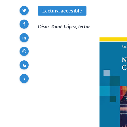
Compartir
Lectura accesible
César Tomé López, lector