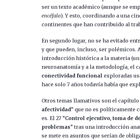
ser un texto académico (aunque se emp
encéfalo
). Y esto, coordinando a una ci
continentes que han contribuido al tra
En segundo lugar, no se ha evitado ent
y que pueden, incluso, ser polémicos. A
introducción histórica a la materia (u
neuroanatomía y a la metodología, el c
conectividad funcional
exploradas usa
hace solo 7 años todavía había que expl
Otros temas llamativos son el capítulo 
afectividad
” que no es políticamente c
es. El 27 “
Control ejecutivo, toma de 
problemas
” tras una introducción ana
se mete en asuntos que serían de obli