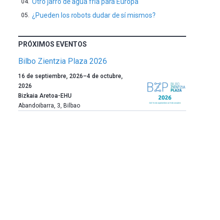
Otro jarro de agua fría para Europa
¿Pueden los robots dudar de sí mismos?
PRÓXIMOS EVENTOS
Bilbo Zientzia Plaza 2026
Un
16 de septiembre, 2026
–
4 de octubre,
año
2026
más,
Bizkaia Aretoa-EHU
Bilbao
Abandoibarra, 3
,
Bilbao
dará
la
bienvenida
al
otoño
con
la
celebración
de
la
novena