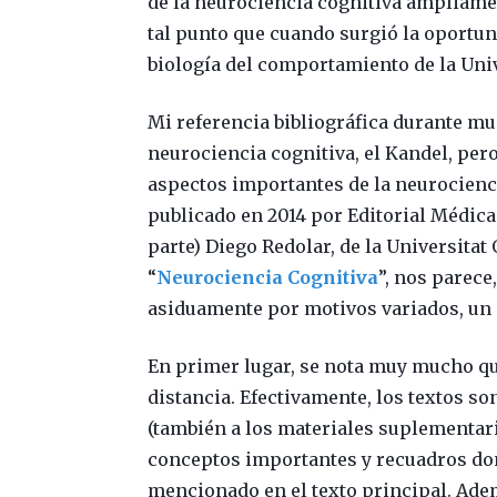
de la neurociencia cognitiva ampliamen
tal punto que cuando surgió la oportu
biología del comportamiento de la Univ
Mi referencia bibliográfica durante mu
neurociencia cognitiva, el Kandel, pero
aspectos importantes de la neurocienc
publicado en 2014 por Editorial Médic
parte) Diego Redolar, de la Universitat
“
Neurociencia Cognitiva
”, nos parec
asiduamente por motivos variados, un 
En primer lugar, se nota muy mucho qu
distancia. Efectivamente, los textos s
(también a los materiales suplementari
conceptos importantes y recuadros don
mencionado en el texto principal. Adem