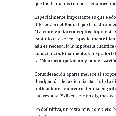
que los humanos toman decisiones ra
Especialmente importante es que Redol
diferencia del Kandel que le dedica med
“
La conciencia: conceptos, hipótesis
capítulo que se lee especialmente bie
aún es necesaria la hipótesis cuántica 
consciencia. Finalmente, y no podía fal
la “
Neurocomputación y modelización
Consideración aparte merece el sorpre
divulgación de la ciencia. Su título lo d
aplicaciones en neurociencia cogniti
interesante. Y discutible en algunas co
En definitiva, un texto muy completo, b