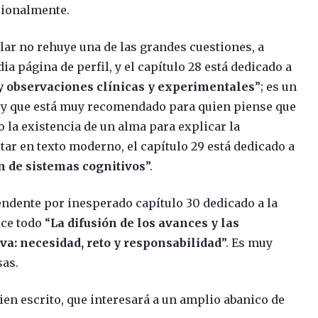
cionalmente.
ar no rehuye una de las grandes cuestiones, a
ia página de perfil, y el capítulo 28 está dedicado a
 y observaciones clínicas y experimentales
”; es un
n y que está muy recomendado para quien piense que
o la existencia de un alma para explicar la
tar en texto moderno, el capítulo 29 está dedicado a
 de sistemas cognitivos
”.
ndente por inesperado capítulo 30 dedicado a la
ice todo “
La difusión de los avances y las
va: necesidad, reto y responsabilidad
”. Es muy
sas.
ien escrito, que interesará a un amplio abanico de