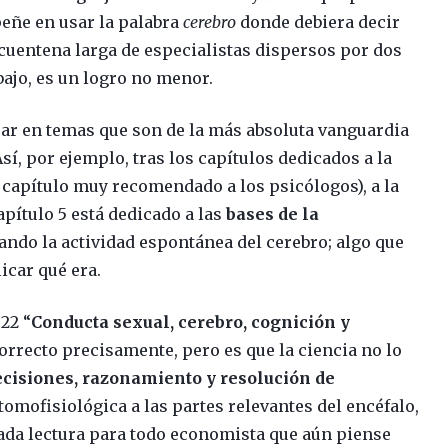
eñe en usar la palabra
cerebro
donde debiera decir
ncuentena larga de especialistas dispersos por dos
bajo, es un logro no menor.
rar en temas que son de la más absoluta vanguardia
sí, por ejemplo, tras los capítulos dedicados a la
n capítulo muy recomendado a los psicólogos), a la
apítulo 5 está dedicado a las
bases de la
ndo la actividad espontánea del cerebro; algo que
icar qué era.
22 “
Conducta sexual, cerebro, cognición y
orrecto precisamente, pero es que la ciencia no lo
decisiones, razonamiento y resolución de
tomofisiológica a las partes relevantes del encéfalo,
gada lectura para todo economista que aún piense