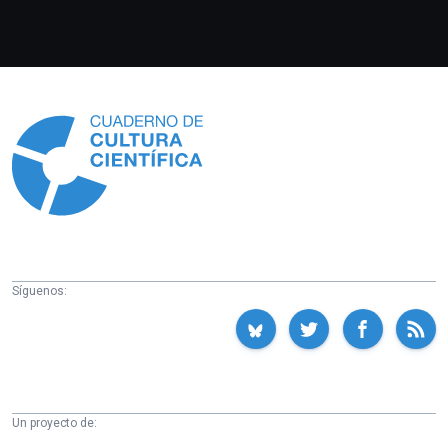
Información
Síguenos:
Un proyecto de: