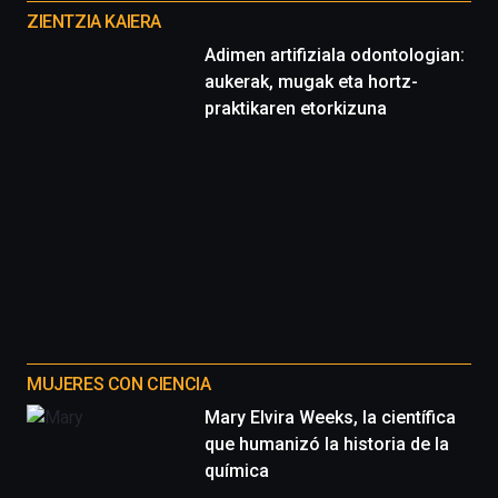
proyectos
ZIENTZIA KAIERA
Adimen artifiziala odontologian:
aukerak, mugak eta hortz-
praktikaren etorkizuna
MUJERES CON CIENCIA
Mary Elvira Weeks, la científica
que humanizó la historia de la
química