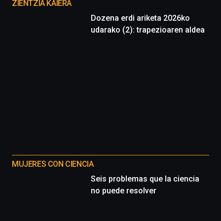
proyectos
ZIENTZIA KAIERA
Dozena erdi ariketa 2026ko
udarako (2): trapezioaren aldea
MUJERES CON CIENCIA
Seis problemas que la ciencia
no puede resolver