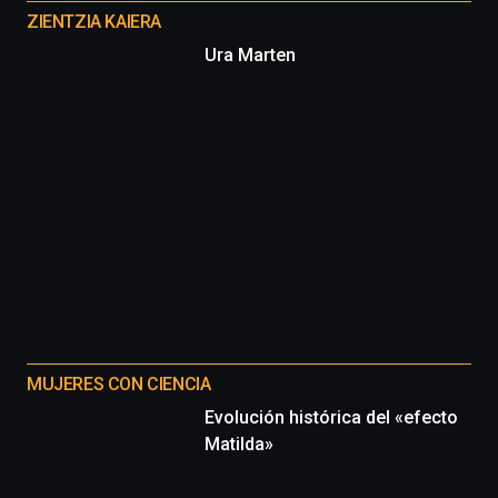
proyectos
ZIENTZIA KAIERA
Ura Marten
MUJERES CON CIENCIA
Evolución histórica del «efecto
Matilda»