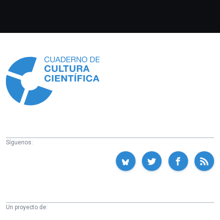
Información
Síguenos:
Un proyecto de: