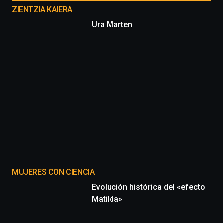
proyectos
ZIENTZIA KAIERA
Ura Marten
MUJERES CON CIENCIA
Evolución histórica del «efecto
Matilda»