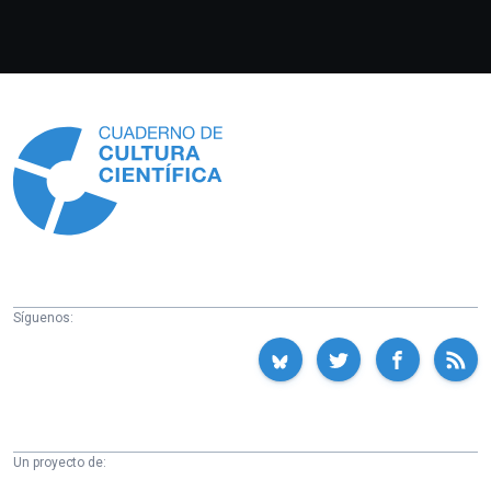
Información
Síguenos:
Un proyecto de: