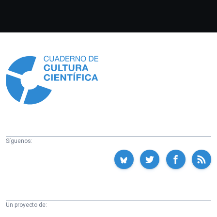
Información
Síguenos:
Un proyecto de: