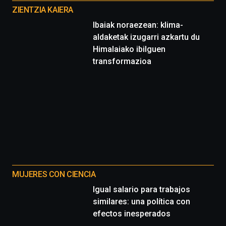
proyectos
ZIENTZIA KAIERA
Ibaiak noraezean: klima-
aldaketak izugarri azkartu du
Himalaiako ibilguen
transformazioa
MUJERES CON CIENCIA
Igual salario para trabajos
similares: una política con
efectos inesperados