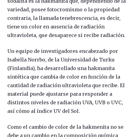
sodalita es la hakmanita que, dependiendo de la
variedad, posee fotocromismo o la propiedad
contraria, la llamada tenebrescencia, es decir,
tiene un color en ausencia de radiación
ultravioleta, que desaparece si recibe radiación.
Un equipo de investigadores encabezado por
Isabella Norrbo, de la Universidad de Turku
(Finlandia), ha desarrollado una hakmanita
sintética que cambia de color en función de la
cantidad de radiación ultravioleta que recibe. El
material puede ajustarse para responder a
distintos niveles de radiación UVA, UVB o UVC,
así cómo al índice UV del Sol.
Como el cambio de color de la hakmenita no se
debe a un cambio en la composición química