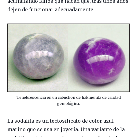
acumulando fallos que hacen que, tras unos años,
dejen de funcionar adecuadamente.
Tenebrescencia en un cabuchón de hakmenita de calidad
gemológica.
La sodalita es un tectosilicato de color azul
marino que se usa en joyería. Una variante de la