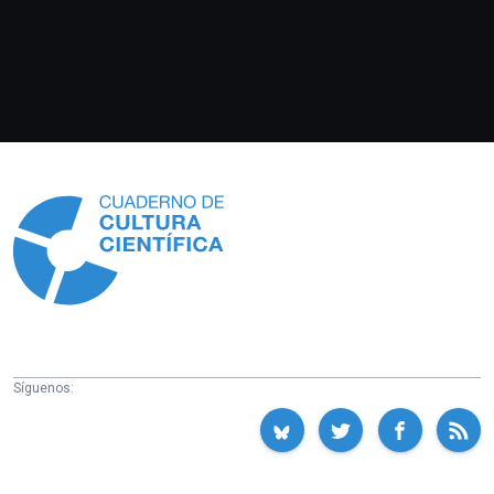
Información
Síguenos: