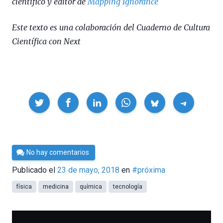
científico y editor de
Mapping Ignorance
Este texto es una colaboración del Cuaderno de Cultura
Científica con Next
Compartir
Por
No hay comentarios
César
Publicado el
23 de mayo, 2018
en
#próxima
Tomé
física
medicina
química
tecnología