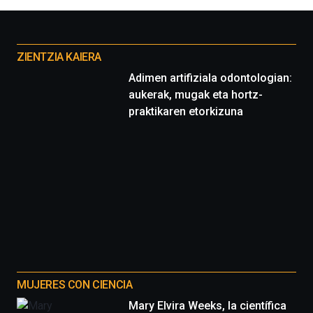
Otros
proyectos
ZIENTZIA KAIERA
Adimen artifiziala odontologian:
aukerak, mugak eta hortz-
praktikaren etorkizuna
MUJERES CON CIENCIA
Mary Elvira Weeks, la científica