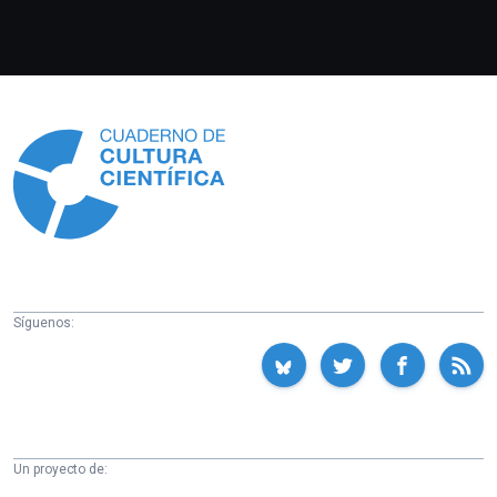
Información
Síguenos:
Un proyecto de: