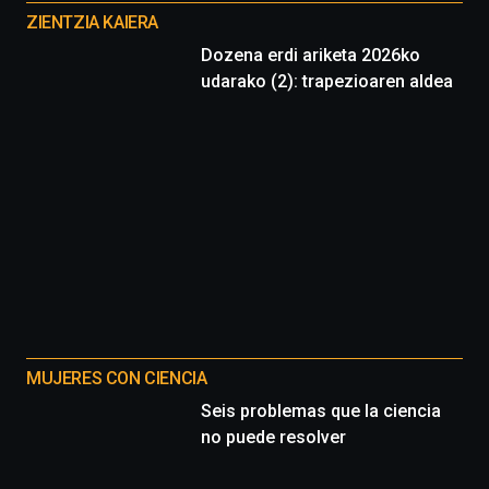
proyectos
ZIENTZIA KAIERA
Dozena erdi ariketa 2026ko
udarako (2): trapezioaren aldea
MUJERES CON CIENCIA
Seis problemas que la ciencia
no puede resolver