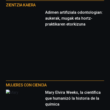
proyectos
ZIENTZIA KAIERA
Adimen artifiziala odontologian:
aukerak, mugak eta hortz-
praktikaren etorkizuna
MUJERES CON CIENCIA
Mary Elvira Weeks, la científica
que humanizó la historia de la
química