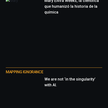
Mary Elvira Weeks, la científica
que humanizó la historia de la
química
MAPPING IGNORANCE
We are not ‘in the singularity’
with AI.