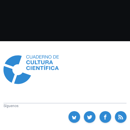
Información
Síguenos: