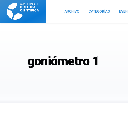
Cuaderno
de
ARCHIVO
CATEGORÍAS
EVE
Cultura
Científica
goniómetro 1