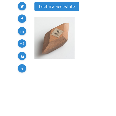
Compartir
Lectura accesible