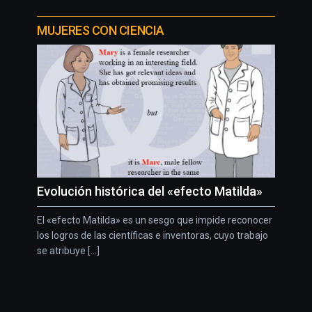
MUJERES CON CIENCIA
Evolución histórica del «efecto Matilda»
El «efecto Matilda» es un sesgo que impide reconocer
los logros de las científicas e inventoras, cuyo trabajo
se atribuye [...]