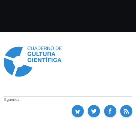
Información
Síguenos: