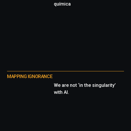
química
MAPPING IGNORANCE
We are not ‘in the singularity’
with AI.