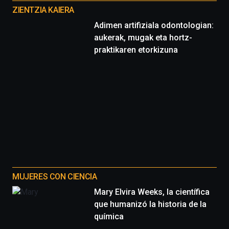
proyectos
ZIENTZIA KAIERA
Adimen artifiziala odontologian:
aukerak, mugak eta hortz-
praktikaren etorkizuna
MUJERES CON CIENCIA
Mary Elvira Weeks, la científica
que humanizó la historia de la
química