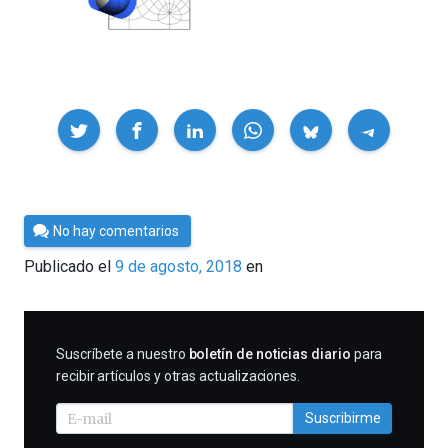
Compartir
Por
No hay comentarios
César
Publicado el
9 de agosto, 2018
en
Tomé
SUSCRIBIRME
Suscríbete a nuestro
boletín de noticias diario
para
recibir artículos y otras actualizaciones.
Suscribirme