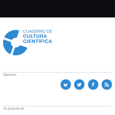
Información
Síguenos:
Un proyecto de: