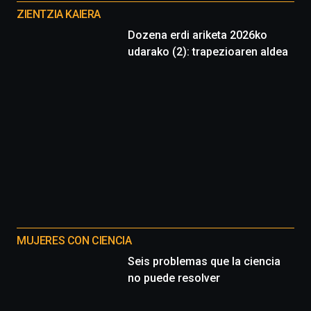
proyectos
ZIENTZIA KAIERA
Dozena erdi ariketa 2026ko
udarako (2): trapezioaren aldea
MUJERES CON CIENCIA
Seis problemas que la ciencia
no puede resolver