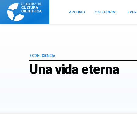
Cuaderno
de
ARCHIVO
CATEGORÍAS
EVE
Cultura
Científica
#CON_CIENCIA
Una vida eterna