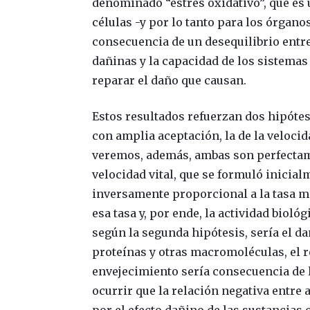
denominado “estrés oxidativo”, que es 
células -y por lo tanto para los órgan
consecuencia de un desequilibrio entr
dañinas y la capacidad de los sistemas
reparar el daño que causan.
Estos resultados refuerzan dos hipótes
con amplia aceptación, la de la velocida
veremos, además, ambas son perfectame
velocidad vital, que se formuló inicial
inversamente proporcional a la tasa me
esa tasa y, por ende, la actividad biológ
según la segunda hipótesis, sería el da
proteínas y otras macromoléculas, el r
envejecimiento sería consecuencia de 
ocurrir que la relación negativa entre