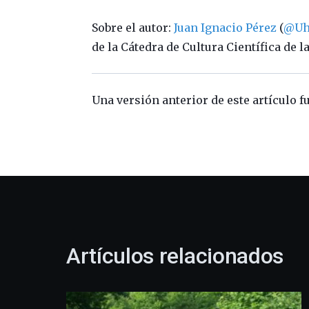
Sobre el autor:
Juan Ignacio Pérez
(
@Uh
de la Cátedra de Cultura Científica de 
Una versión anterior de este artículo f
Artículos relacionados