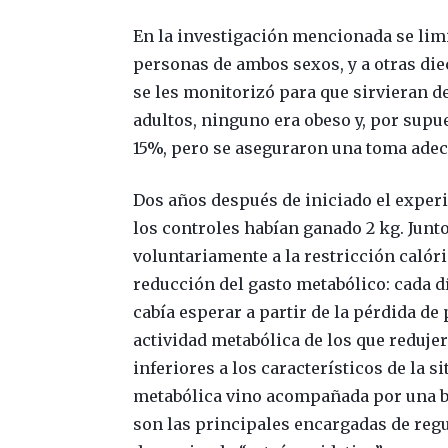
En la investigación mencionada se limit
personas de ambos sexos, y a otras di
se les monitorizó para que sirvieran de
adultos, ninguno era obeso y, por supu
15%, pero se aseguraron una toma adec
Dos años después de iniciado el exper
los controles habían ganado 2 kg. Junt
voluntariamente a la restricción caló
reducción del gasto metabólico: cada d
cabía esperar a partir de la pérdida de 
actividad metabólica de los que reduje
inferiores a los característicos de la 
metabólica vino acompañada por una ba
son las principales encargadas de regu