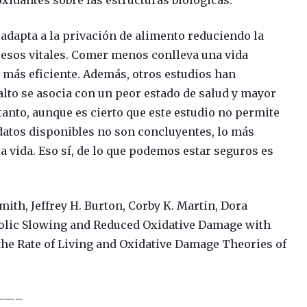
oxidantes sobre las estructuras biológicas.
adapta a la privación de alimento reduciendo la
cesos vitales. Comer menos conlleva una vida
, más eficiente. Además, otros estudios han
lto se asocia con un peor estado de salud y mayor
tanto, aunque es cierto que este estudio no permite
datos disponibles no son concluyentes, lo más
 vida. Eso sí, de lo que podemos estar seguros es
mith, Jeffrey H. Burton, Corby K. Martin, Dora
abolic Slowing and Reduced Oxidative Damage with
the Rate of Living and Oxidative Damage Theories of
——–