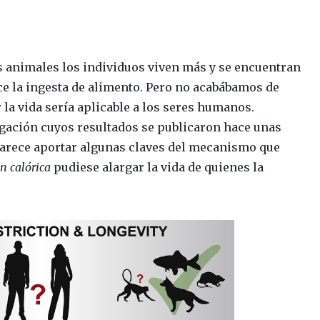
 animales los individuos viven más y se encuentran
uce la ingesta de alimento. Pero no acabábamos de
la vida sería aplicable a los seres humanos.
igación cuyos resultados se publicaron hace unas
arece aportar algunas claves del mecanismo que
ón calórica
pudiese alargar la vida de quienes la