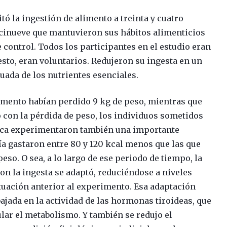
ó la ingestión de alimento a treinta y cuatro
ecinueve que mantuvieron sus hábitos alimenticios
 control. Todos los participantes en el estudio eran
esto, eran voluntarios. Redujeron su ingesta en un
uada de los nutrientes esenciales.
imento habían perdido 9 kg de peso, mientras que
o con la pérdida de peso, los individuos sometidos
rica experimentaron también una importante
ía gastaron entre 80 y 120 kcal menos que las que
peso. O sea, a lo largo de ese periodo de tiempo, la
ron la ingesta se adaptó, reduciéndose a niveles
situación anterior al experimento. Esa adaptación
jada en la actividad de las hormonas tiroideas, que
lar el metabolismo. Y también se redujo el