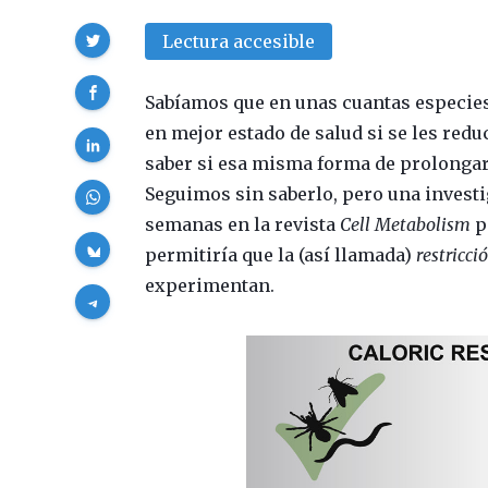
Compartir
Lectura accesible
Sabíamos que en unas cuantas especies
en mejor estado de salud si se les red
saber si esa misma forma de prolongar 
Seguimos sin saberlo, pero una invest
semanas en la revista
Cell Metabolism
p
permitiría que la (así llamada)
restricci
experimentan.