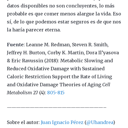
datos disponibles no son concluyentes, lo más
probable es que comer menos alargue la vida. Eso
sí, de lo que podemos estar seguros es de que nos
la haría parecer eterna.
Fuente
: Leanne M. Redman, Steven R. Smith,
Jeffrey H. Burton, Corby K. Martin, Dora Il’yasova
& Eric Ravussin (2018): Metabolic Slowing and
Reduced Oxidative Damage with Sustained
Caloric Restriction Support the Rate of Living
and Oxidative Damage Theories of Aging
Cell
Metabolism
27 (4):
805-815
—————————————————————–
Sobre el autor:
Juan Ignacio Pérez
(
@Uhandrea
)