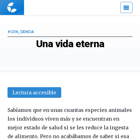
Cuaderno
de
Cultura
Científica
#CON_CIENCIA
Una vida eterna
Lectura accesible
Sabíamos que en unas cuantas especies animales
los individuos viven más y se encuentran en
mejor estado de salud si se les reduce la ingesta
de alimento. Pero no acabábamos de saber si esa