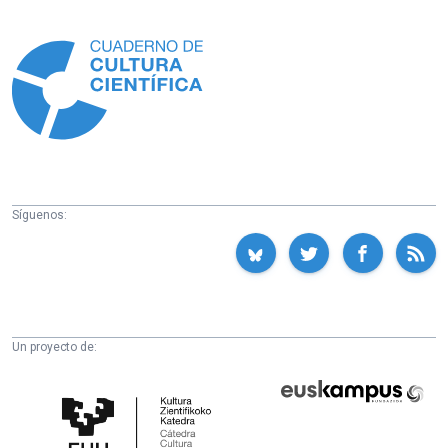
Información
Síguenos:
Un proyecto de:
Cátedra
Euskampus
de
Fundazioa
Cultura
Científica