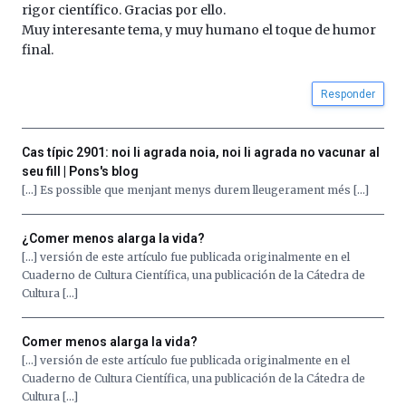
iniciativa,
rigor científico. Gracias por ello.
organizada
Muy interesante tema, y muy humano el toque de humor
por
final.
la
Cátedra…
Responder
Cas típic 2901: noi li agrada noia, noi li agrada no vacunar al
seu fill | Pons's blog
[…] Es possible que menjant menys durem lleugerament més […]
¿Comer menos alarga la vida?
[…] versión de este artículo fue publicada originalmente en el
Cuaderno de Cultura Científica, una publicación de la Cátedra de
Cultura […]
Comer menos alarga la vida?
[…] versión de este artículo fue publicada originalmente en el
Cuaderno de Cultura Científica, una publicación de la Cátedra de
Cultura […]