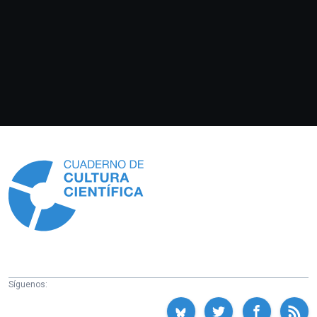
Información
Síguenos: