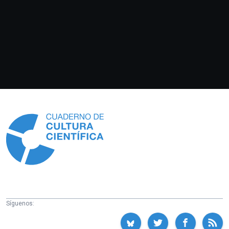
Información
Síguenos: