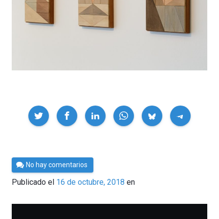
Compartir
Por
No hay comentarios
César
Publicado el
16 de octubre, 2018
en
Tomé