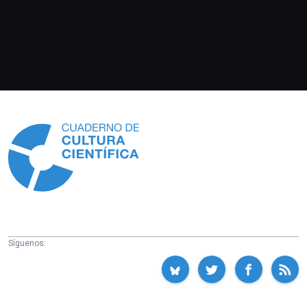
Información
Síguenos: