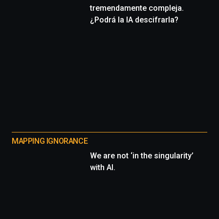
tremendamente compleja.
¿Podrá la IA descifrarla?
MAPPING IGNORANCE
We are not ‘in the singularity’
with AI.