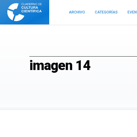
Cuaderno
de
ARCHIVO
CATEGORÍAS
EVE
Cultura
Científica
imagen 14