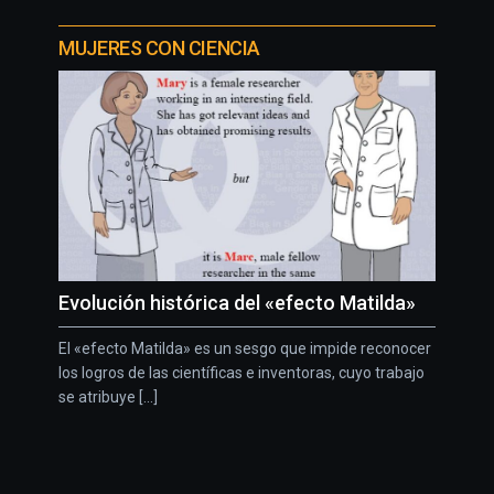
MUJERES CON CIENCIA
Evolución histórica del «efecto Matilda»
El «efecto Matilda» es un sesgo que impide reconocer
los logros de las científicas e inventoras, cuyo trabajo
se atribuye [...]