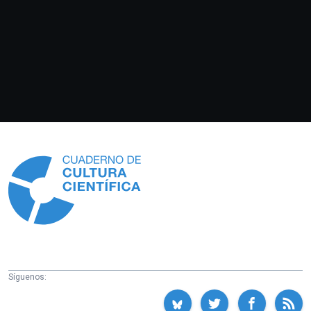
Información
Síguenos: