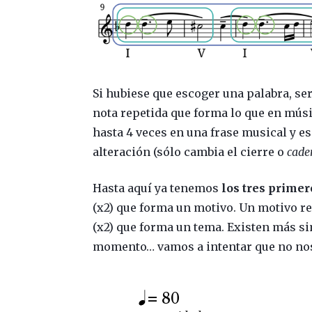
Si hubiese que escoger una palabra, ser
nota repetida que forma lo que en mú
hasta 4 veces en una frase musical y esa
alteración (sólo cambia el cierre o
cade
Hasta aquí ya tenemos
los tres primer
(x2) que forma un motivo. Un motivo re
(x2) que forma un tema. Existen más si
momento… vamos a intentar que no nos 