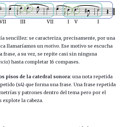
ía sencillez: se caracteriza, precisamente, por una
sica llamaríamos un
motivo
. Ese motivo se escucha
 frase, a su vez, se repite casi sin ninguna
ncia
) hasta completar 16 compases.
os pisos de la catedral sonora
: una nota repetida
petido (x4) que forma una frase. Una frase repetida
metrías y patrones dentro del tema pero por el
explote la cabeza.