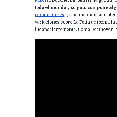
todo el mundo y su gato compone alg
compositores
, yo he incluido sólo al
variaciones sobre La Folía de forma lite
inconscientemente. Como Beethoven, que