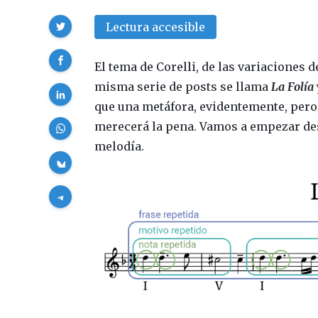
Compartir
Lectura accesible
El tema de Corelli, de las variaciones
misma serie de posts se llama
La Folía
que una metáfora, evidentemente, pero
merecerá la pena. Vamos a empezar des
melodía.