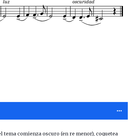
 el tema comienza oscuro (en re menor), coquetea