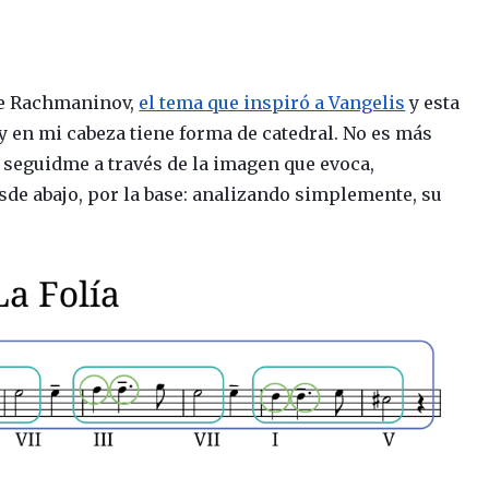
 de Rachmaninov,
el tema que inspiró a Vangelis
y esta
y en mi cabeza tiene forma de catedral. No es más
 seguidme a través de la imagen que evoca,
de abajo, por la base: analizando simplemente, su