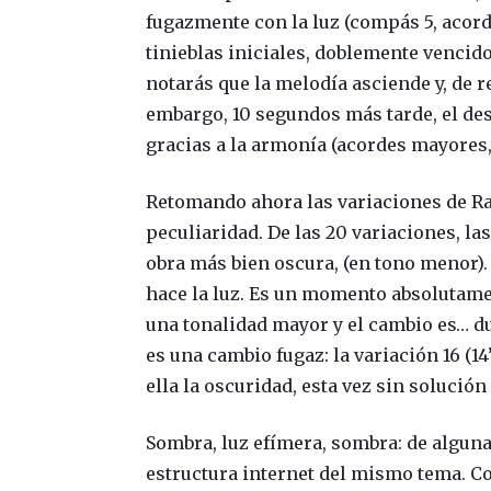
fugazmente con la luz (compás 5, acorde
tinieblas iniciales, doblemente vencid
notarás que la melodía asciende y, de 
embargo, 10 segundos más tarde, el dese
gracias a la armonía (acordes mayores,
Retomando ahora las variaciones de Ra
peculiaridad. De las 20 variaciones, l
obra más bien oscura, (en tono menor)
hace la luz. Es un momento absolutamen
una tonalidad mayor y el cambio es… du
es una cambio fugaz: la variación 16 (14
ella la oscuridad, esta vez sin solución
Sombra, luz efímera, sombra: de alguna
estructura internet del mismo tema. C