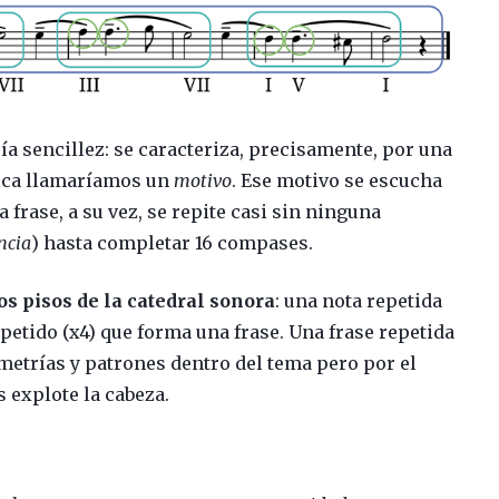
ía sencillez: se caracteriza, precisamente, por una
sica llamaríamos un
motivo
. Ese motivo se escucha
 frase, a su vez, se repite casi sin ninguna
ncia
) hasta completar 16 compases.
os pisos de la catedral sonora
: una nota repetida
petido (x4) que forma una frase. Una frase repetida
metrías y patrones dentro del tema pero por el
explote la cabeza.