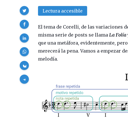
Compartir
Lectura accesible
El tema de Corelli, de las variaciones
misma serie de posts se llama
La Folía
que una metáfora, evidentemente, pero
merecerá la pena. Vamos a empezar des
melodía.