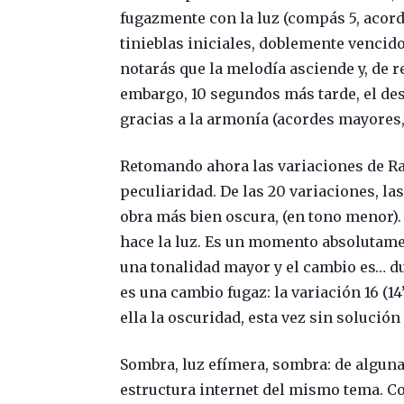
fugazmente con la luz (compás 5, acorde
tinieblas iniciales, doblemente vencid
notarás que la melodía asciende y, de 
embargo, 10 segundos más tarde, el dese
gracias a la armonía (acordes mayores,
Retomando ahora las variaciones de Ra
peculiaridad. De las 20 variaciones, l
obra más bien oscura, (en tono menor)
hace la luz. Es un momento absolutamen
una tonalidad mayor y el cambio es… du
es una cambio fugaz: la variación 16 (14
ella la oscuridad, esta vez sin solución
Sombra, luz efímera, sombra: de alguna
estructura internet del mismo tema. C