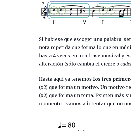
Si hubiese que escoger una palabra, ser
nota repetida que forma lo que en mú
hasta 4 veces en una frase musical y esa
alteración (sólo cambia el cierre o
cade
Hasta aquí ya tenemos
los tres primer
(x2) que forma un motivo. Un motivo re
(x2) que forma un tema. Existen más si
momento… vamos a intentar que no nos 