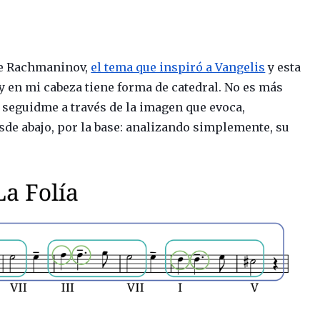
 de Rachmaninov,
el tema que inspiró a Vangelis
y esta
y en mi cabeza tiene forma de catedral. No es más
 seguidme a través de la imagen que evoca,
de abajo, por la base: analizando simplemente, su