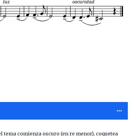
 el tema comienza oscuro (en re menor), coquetea