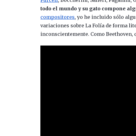
todo el mundo y su gato compone alg
compositores
, yo he incluido sólo al
variaciones sobre La Folía de forma lite
inconscientemente. Como Beethoven, que