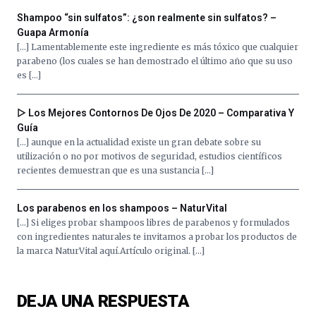
Shampoo “sin sulfatos”: ¿son realmente sin sulfatos? –
Guapa Armonía
[…] Lamentablemente este ingrediente es más tóxico que cualquier
parabeno (los cuales se han demostrado el último año que su uso
es […]
▷ Los Mejores Contornos De Ojos De 2020 – Comparativa Y
Guía
[…] aunque en la actualidad existe un gran debate sobre su
utilización o no por motivos de seguridad, estudios científicos
recientes demuestran que es una sustancia […]
Los parabenos en los shampoos – NaturVital
[…] Si eliges probar shampoos libres de parabenos y formulados
con ingredientes naturales te invitamos a probar los productos de
la marca NaturVital aquí.Artículo original. […]
DEJA UNA RESPUESTA