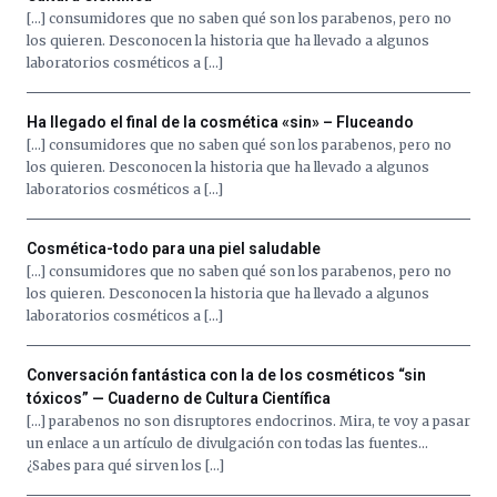
[…] consumidores que no saben qué son los parabenos, pero no
los quieren. Desconocen la historia que ha llevado a algunos
laboratorios cosméticos a […]
Ha llegado el final de la cosmética «sin» – Fluceando
[…] consumidores que no saben qué son los parabenos, pero no
los quieren. Desconocen la historia que ha llevado a algunos
laboratorios cosméticos a […]
Cosmética-todo para una piel saludable
[…] consumidores que no saben qué son los parabenos, pero no
los quieren. Desconocen la historia que ha llevado a algunos
laboratorios cosméticos a […]
Conversación fantástica con la de los cosméticos “sin
tóxicos” — Cuaderno de Cultura Científica
[…] parabenos no son disruptores endocrinos. Mira, te voy a pasar
un enlace a un artículo de divulgación con todas las fuentes…
¿Sabes para qué sirven los […]