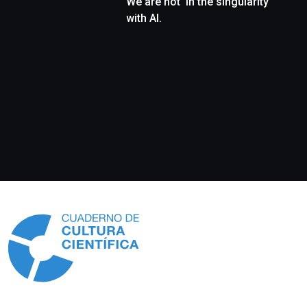
We are not ‘in the singularity’
with AI.
Información