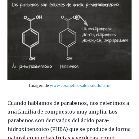
Imagen de
www.cosmeticosaldesnudo.com
Cuando hablamos de parabenos, nos referimos a
una familia de compuestos muy amplia. Los
parabenos son derivados del ácido para-
hidroxibenzoico (PHBA) que se produce de forma
natural en muchas frutas y verduras, como