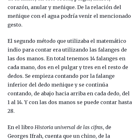
corazón, anular y meñique. De la relación del
meñique con el agua podría venir el mencionado
gesto.
El segundo método que utilizaba el matemático
indio para contar era utilizando las falanges de
las dos manos. En total tenemos 14 falanges en
cada mano, dos en el pulgar y tres en el resto de
dedos. Se empieza contando por la falange
inferior del dedo meñique y se continúa
contando, de abajo hacia arriba en cada dedo, del
1 al 14. Y con las dos manos se puede contar hasta
28.
En el libro
Historia universal de las cifras
, de
Georges Ifrah, cuenta que un chino, de la