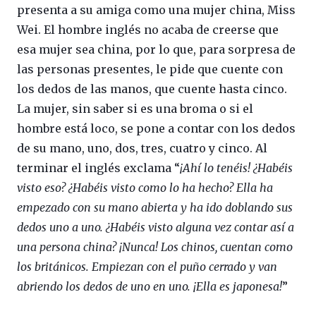
presenta a su amiga como una mujer china, Miss
Wei. El hombre inglés no acaba de creerse que
esa mujer sea china, por lo que, para sorpresa de
las personas presentes, le pide que cuente con
los dedos de las manos, que cuente hasta cinco.
La mujer, sin saber si es una broma o si el
hombre está loco, se pone a contar con los dedos
de su mano, uno, dos, tres, cuatro y cinco. Al
terminar el inglés exclama “
¡Ahí lo tenéis! ¿Habéis
visto eso? ¿Habéis visto como lo ha hecho? Ella ha
empezado con su mano abierta y ha ido doblando sus
dedos uno a uno. ¿Habéis visto alguna vez contar así a
una persona china? ¡Nunca! Los chinos, cuentan como
los británicos. Empiezan con el puño cerrado y van
abriendo los dedos de uno en uno. ¡Ella es japonesa!
”