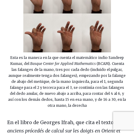
Esta es la manera en la que cuenta el matemático indio Sandeep
Kumar, del
Basque Center for Applied Mathematics
(BCAM). Cuenta
las falanges de la mano, tres por cada dedo (incluido el pulgar,
aunque realmente tenga dos falanges), empezando por la falange
de abajo del meñique, de la mano izquierda, para el 1, segunda
falange para el 2 y tercera para el 3, se continúa con las falanges
del dedo anular, de nuevo abajo a arriba, para contar del 4 al 6, y
así con los demás dedos, hasta 15 en esa mano, y de 16 a 30, en la
otra mano, la derecha
En el libro de Georges Ifrah, que cita el texto
Les
anciens prócedés de calcul sur les doigts en Orient et