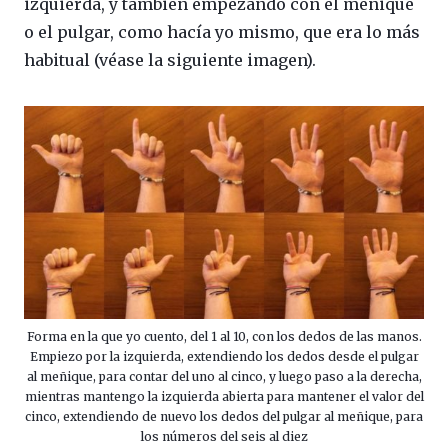
izquierda, y también empezando con el meñique
o el pulgar, como hacía yo mismo, que era lo más
habitual (véase la siguiente imagen).
Forma en la que yo cuento, del 1 al 10, con los dedos de las manos.
Empiezo por la izquierda, extendiendo los dedos desde el pulgar
al meñique, para contar del uno al cinco, y luego paso a la derecha,
mientras mantengo la izquierda abierta para mantener el valor del
cinco, extendiendo de nuevo los dedos del pulgar al meñique, para
los números del seis al diez