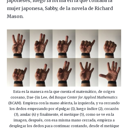
japoneses, luego la forma en la que contaba la
mujer japonesa, Sabby, de la novela de Richard
Mason.
Esta es la manera en la que cuenta el matemático, de origen
coreano, Dae-Jin Lee, del
Basque Center for Applied Mathematics
(BCAM). Empieza con la mano abierta, la izquierda, y va cerrando
los dedos empezando por el pulgar (1), luego índice (2), corazón
(3), anular (4) y finalmente, el meñique (5), como se ve en la
imagen, después, con esa misma mano cerrada, empieza a
desplegar los dedos para continuar contando, desde el meñique