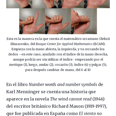
Esta es la manera en la que cuenta el matemático ucraniano Oleksii
Sliusarenko, del
Basque Center for Applied Mathematics
(BCAM).
Empieza con la mano abierta, la izquierda, y va cerrando los
dedos –en este caso, ayudado con el índice de la mano derecha,
aunque podría ser sin utilizar el índice- empezando por el
meñique (1), luego, anular (2), corazón (3), índice (4) y pulgar (5),
para después cambiar de mano, del 6 al 10
En el libro
Number words and number symbols
de
Karl Menninger se cuenta una historia que
aparece en la novela
The wind cannot read
(1946)
del escritor británico Richard Mason (1919-1997),
que fue publicada en España como
El viento no