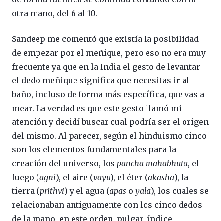
otra mano, del 6 al 10.
Sandeep me comentó que existía la posibilidad
de empezar por el meñique, pero eso no era muy
frecuente ya que en la India el gesto de levantar
el dedo meñique significa que necesitas ir al
baño, incluso de forma más específica, que vas a
mear. La verdad es que este gesto llamó mi
atención y decidí buscar cual podría ser el origen
del mismo. Al parecer, según el hinduismo cinco
son los elementos fundamentales para la
creación del universo, los
pancha mahabhuta
, el
fuego (
agni
), el aire (
vayu
), el éter (
akasha
), la
tierra (
prithvi
) y el agua (
apas
o
yala
), los cuales se
relacionaban antiguamente con los cinco dedos
de la mano, en este orden, pulgar, índice,