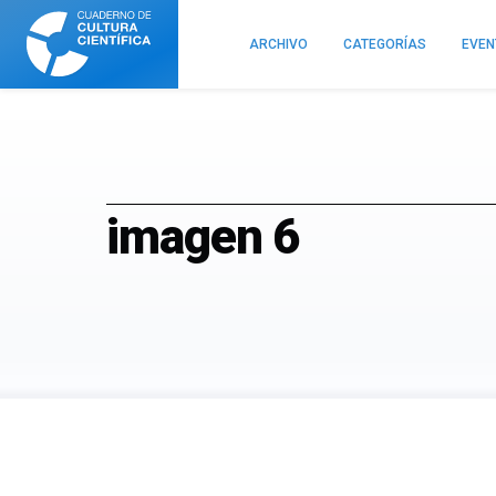
Cuaderno
de
ARCHIVO
CATEGORÍAS
EVE
Cultura
Científica
imagen 6