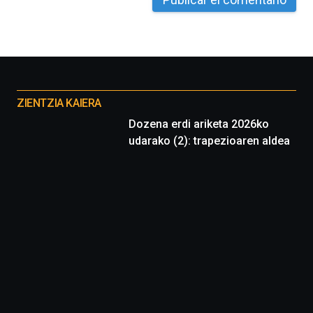
Otros
proyectos
ZIENTZIA KAIERA
Dozena erdi ariketa 2026ko
udarako (2): trapezioaren aldea