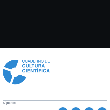
Información
Síguenos: