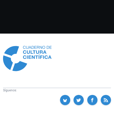
Información
Síguenos: