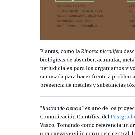
Plantas, como la
Rinorea niccolifera
desc
biológicas de absorber, acumular, meta
perjudiciales para los organismos vivo
ser usada para hacer frente a proble
presencia de metales y substancias tóx
“
Ilustrando ciencia
” es uno de los proye
Comunicación Científica del
Postgrado 
Vasco. Tomando como referencia un art
una nueva versión con un eje central, l