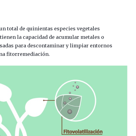
n total de quinientas especies vegetales
ienen la capacidad de acumular metales o
usadas para descontaminar y limpiar entornos
na fitorremediación.