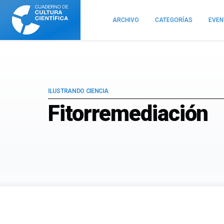
Cuaderno
de
ARCHIVO
CATEGORÍAS
EVE
Cultura
Científica
ILUSTRANDO CIENCIA
Fitorremediación