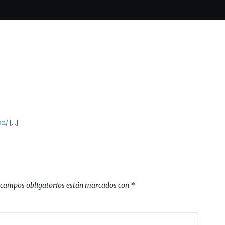
on/
[…]
 campos obligatorios están marcados con
*