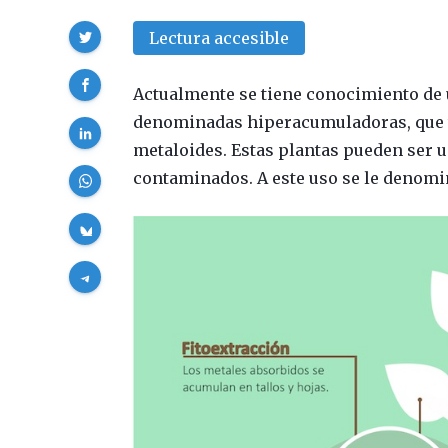
Compartir
Lectura accesible
Actualmente se tiene conocimiento de u
denominadas hiperacumuladoras, que t
metaloides. Estas plantas pueden ser 
contaminados. A este uso se le denomi