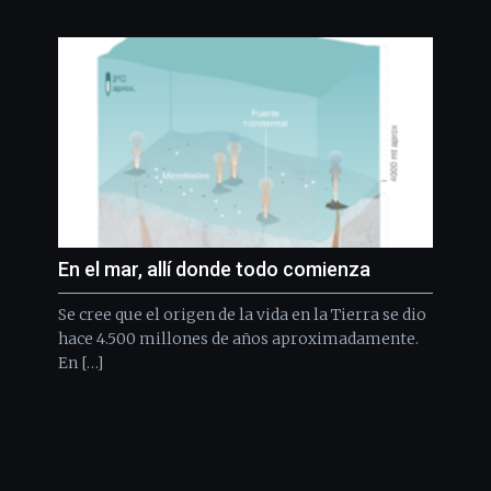
En el mar, allí donde todo comienza
Se cree que el origen de la vida en la Tierra se dio
hace 4.500 millones de años aproximadamente.
En […]