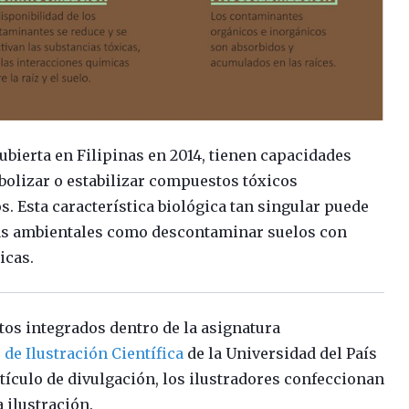
ubierta en Filipinas en 2014, tienen capacidades
bolizar o estabilizar compuestos tóxicos
s. Esta característica biológica tan singular puede
mas ambientales como descontaminar suelos con
icas.
ctos integrados dentro de la asignatura
de Ilustración Científica
de la Universidad del País
ículo de divulgación, los ilustradores confeccionan
a ilustración.