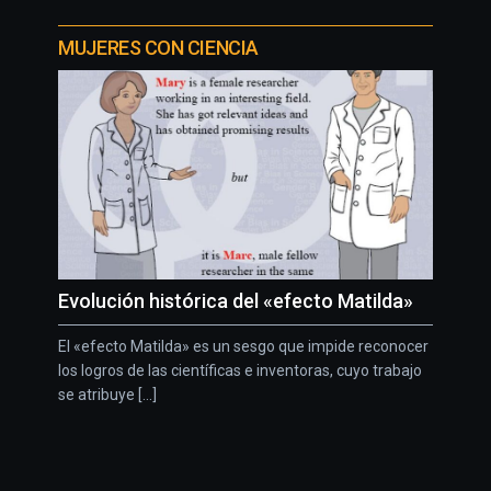
MUJERES CON CIENCIA
Evolución histórica del «efecto Matilda»
El «efecto Matilda» es un sesgo que impide reconocer
los logros de las científicas e inventoras, cuyo trabajo
se atribuye [...]