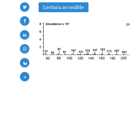
Compartir
Lectura accesible