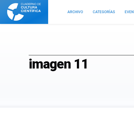
Cuaderno
de
ARCHIVO
CATEGORÍAS
EVE
Cultura
Científica
imagen 11