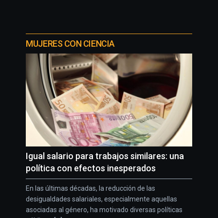
MUJERES CON CIENCIA
Igual salario para trabajos similares: una
política con efectos inesperados
En las últimas décadas, la reducción de las
desigualdades salariales, especialmente aquellas
asociadas al género, ha motivado diversas políticas