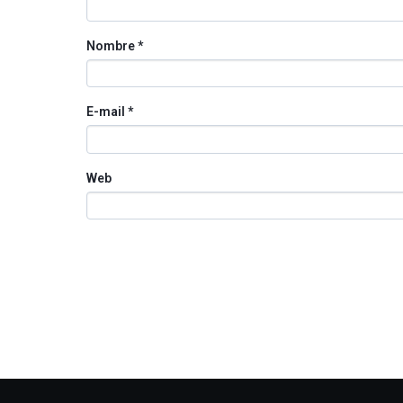
Nombre
*
E-mail
*
Web