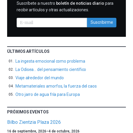
SUSCRIBIRME
Suscríbete a nuestro
boletín de noticias diario
para
recibir artículos y otras actualizaciones.
Suscribirme
ÚLTIMOS ARTÍCULOS
La ingesta emocional como problema
La Odisea… del pensamiento científico
Viaje alrededor del mundo
Metamateriales amorfos, la fuerza del caos
Otro jarro de agua fría para Europa
PRÓXIMOS EVENTOS
Bilbo Zientzia Plaza 2026
Un
16 de septiembre, 2026
–
4 de octubre, 2026