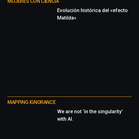
MUJERES CON CIENCIA
Evolución histórica del «efecto
Matilda»
MAPPING IGNORANCE
We are not ‘in the singularity’
with AI.