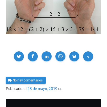
Compartir
Por
No hay comentarios
César
Publicado el
28 de mayo, 2019
en
Tomé