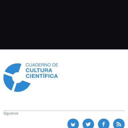
Información
Síguenos: