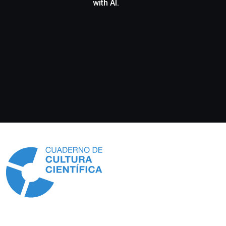
with AI.
Información