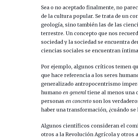
Sea o no aceptado finalmente, no pare
de la cultura popular. Se trata de un co
geología, sino también las de las cienc
terrestre. Un concepto que nos recuerd
sociedad y la sociedad se encuentra den
ciencias sociales se encuentran íntim
Por ejemplo, algunos críticos temen q
que hace referencia a los seres human
generalizado antropocentrismo impera
humano
en general
tiene al menos una 
personas
en concreto
son los verdadero
haber una transformación, ¿cuándo se 
Algunos científicos consideran el comie
otros a la Revolución Agrícola y otros 