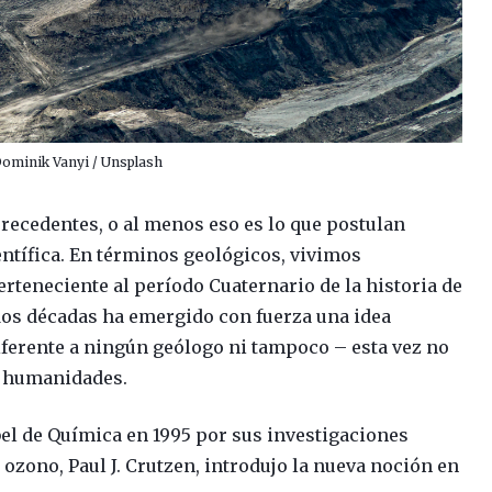
Dominik Vanyi / Unsplash
ecedentes, o al menos eso es lo que postulan
tífica. En términos geológicos, vivimos
erteneciente al período Cuaternario de la historia de
 dos décadas ha emergido con fuerza una idea
diferente a ningún geólogo ni tampoco – esta vez no
 y humanidades.
el de Química en 1995 por sus investigaciones
 ozono, Paul J. Crutzen, introdujo la nueva noción en