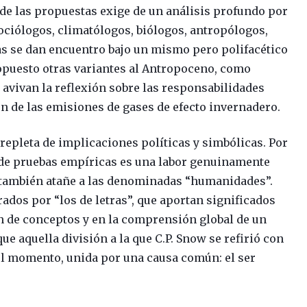
de las propuestas exige de un análisis profundo por
sociólogos, climatólogos, biólogos, antropólogos,
nas se dan encuentro bajo un mismo pero polifacético
opuesto otras variantes al Antropoceno, como
e avivan la reflexión sobre las responsabilidades
ón de las emisiones de gases de efecto invernadero.
repleta de implicaciones políticas y simbólicas. Por
s de pruebas empíricas es una labor genuinamente
ue también atañe a las denominadas “humanidades”.
rados por “los de letras”, que aportan significados
ón de conceptos y en la comprensión global de un
e aquella división a la que C.P. Snow se refirió con
 el momento, unida por una causa común: el ser