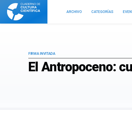
Cuaderno
de
ARCHIVO
CATEGORÍAS
EVE
Cultura
Científica
FIRMA INVITADA
El Antropoceno: cu