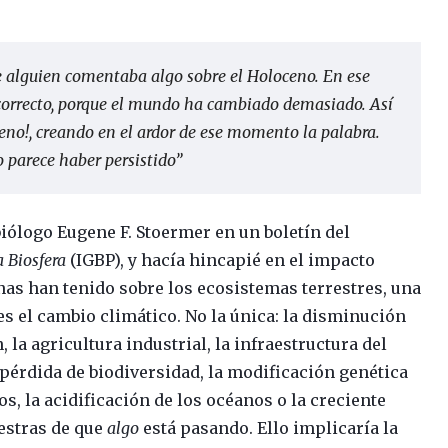
e alguien comentaba algo sobre el Holoceno. En ese
orrecto, porque el mundo ha cambiado demasiado. Así
ceno!, creando en el ardor de ese momento la palabra.
 parece haber persistido”
biólogo Eugene F. Stoermer en un boletín del
a Biosfera
(IGBP), y hacía hincapié en el impacto
nas han tenido sobre los ecosistemas terrestres, una
s el cambio climático. No la única: la disminución
, la agricultura industrial, la infraestructura del
 pérdida de biodiversidad, la modificación genética
, la acidificación de los océanos o la creciente
estras de que
algo
está pasando. Ello implicaría la