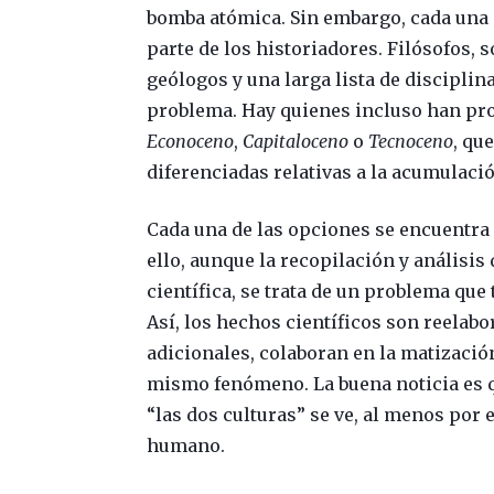
bomba atómica. Sin embargo, cada una 
parte de los historiadores. Filósofos, 
geólogos y una larga lista de discipli
problema. Hay quienes incluso han pr
Econoceno
,
Capitaloceno
o
Tecnoceno
, qu
diferenciadas relativas a la acumulaci
Cada una de las opciones se encuentra 
ello, aunque la recopilación y análisi
científica, se trata de un problema q
Así, los hechos científicos son reelabo
adicionales, colaboran en la matizaci
mismo fenómeno. La buena noticia es qu
“las dos culturas” se ve, al menos por
humano.