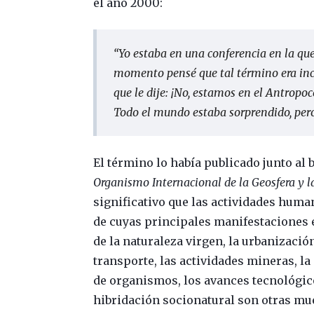
el año 2000:
“
Yo estaba en una conferencia en la qu
momento pensé que tal término era inc
que le dije: ¡No, estamos en el Antropo
Todo el mundo estaba sorprendido, pero
El término lo había publicado junto al 
Organismo Internacional de la Geosfera y l
significativo que las actividades huma
de cuyas principales manifestaciones e
de la naturaleza virgen, la urbanización
transporte, las actividades mineras, la
de organismos, los avances tecnológicos
hibridación socionatural son otras mu