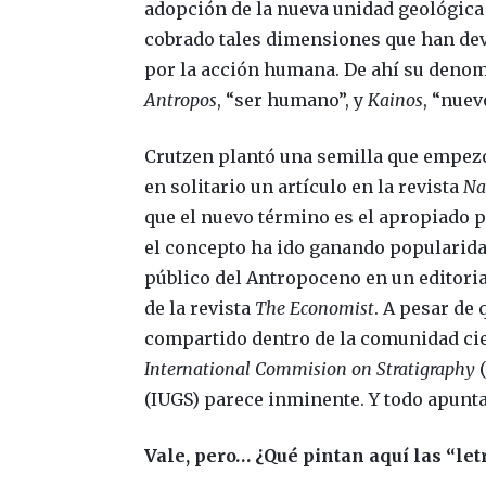
adopción de la nueva unidad geológica 
cobrado tales dimensiones que han dev
por la acción humana. De ahí su den
Antropos
, “ser humano”, y
Kainos
, “nuev
Crutzen plantó una semilla que empez
en solitario un artículo en la revista
Na
que el nuevo término es el apropiado p
el concepto ha ido ganando popularid
público del Antropoceno en un editoria
de la revista
The Economist
. A pesar de
compartido dentro de la comunidad cien
International Commision on Stratigraphy
(
(IUGS) parece inminente. Y todo apunta 
Vale, pero… ¿Qué pintan aquí las “let