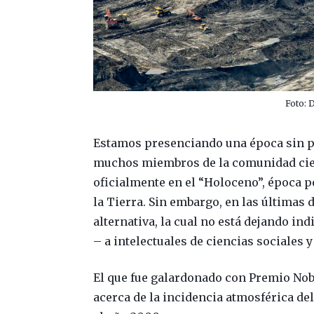
Foto: 
Estamos presenciando una época sin pr
muchos miembros de la comunidad cien
oficialmente en el “Holoceno”, época p
la Tierra. Sin embargo, en las últimas
alternativa, la cual no está dejando in
– a intelectuales de ciencias sociales
El que fue galardonado con Premio Nob
acerca de la incidencia atmosférica del