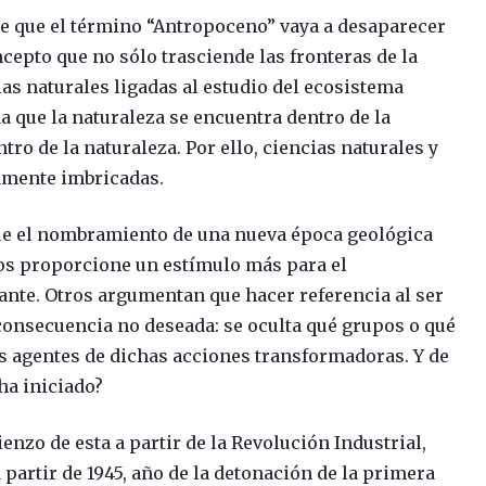
ce que el término “Antropoceno” vaya a desaparecer
ncepto que no sólo trasciende las fronteras de la
ias naturales ligadas al estudio del ecosistema
a que la naturaleza se encuentra dentro de la
tro de la naturaleza. Por ello, ciencias naturales y
amente imbricadas.
ue el nombramiento de una nueva época geológica
os proporcione un estímulo más para el
nte. Otros argumentan que hacer referencia al ser
consecuencia no deseada: se oculta qué grupos o qué
s agentes de dichas acciones transformadoras. Y de
ha iniciado?
nzo de esta a partir de la Revolución Industrial,
a partir de 1945, año de la detonación de la primera