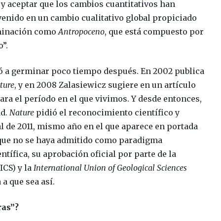
y aceptar que los cambios cuantitativos han
enido en un cambio cualitativo global propiciado
ominación como
Antropoceno
, que está compuesto por
o”.
ó a germinar poco tiempo después. En 2002 publica
ture
, y en 2008 Zalasiewicz sugiere en un artículo
ara el período en el que vivimos. Y desde entonces,
ad.
Nature
pidió el reconocimiento científico y
l de 2011, mismo año en el que aparece en portada
 que no se haya admitido como paradigma
tífica, su aprobación oficial por parte de la
ICS) y la
International Union of Geological Sciences
a que sea así.
ras”?