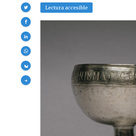
Compartir
Lectura accesible