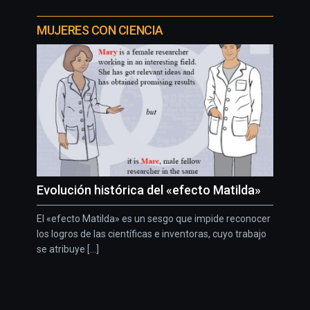
MUJERES CON CIENCIA
Evolución histórica del «efecto Matilda»
El «efecto Matilda» es un sesgo que impide reconocer
los logros de las científicas e inventoras, cuyo trabajo
se atribuye [...]