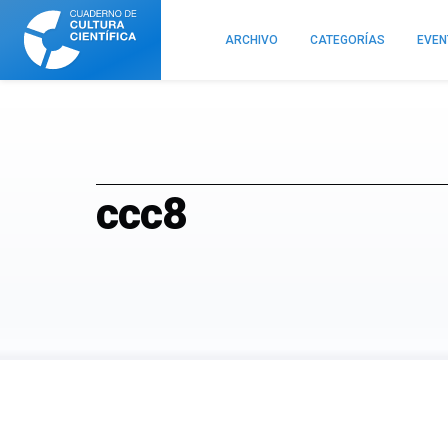
Cuaderno
de
ARCHIVO
CATEGORÍAS
EVE
Cultura
Científica
ccc8