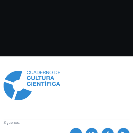
Información
Síguenos: