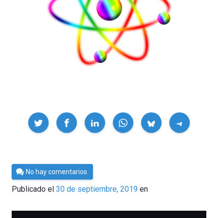
Compartir
Por
No hay comentarios
César
Publicado el
30 de septiembre, 2019
en
Tomé