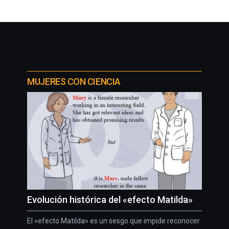
MUJERES CON CIENCIA
Evolución histórica del «efecto Matilda»
El «efecto Matilda» es un sesgo que impide reconocer