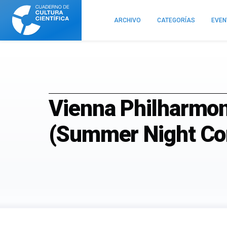
Cuaderno
de
ARCHIVO
CATEGORÍAS
EVE
Cultura
Científica
Vienna Philharmoni
(Summer Night Co