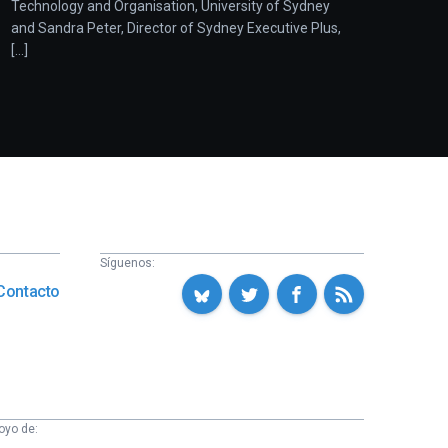
Technology and Organisation, University of Sydney
and Sandra Peter, Director of Sydney Executive Plus,
[...]
Síguenos:
Contacto
oyo de: