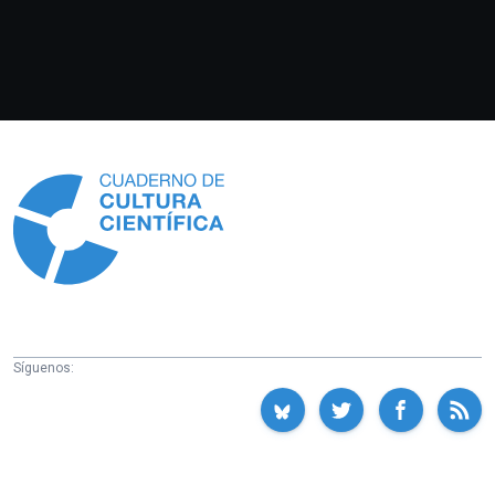
Información
Síguenos: