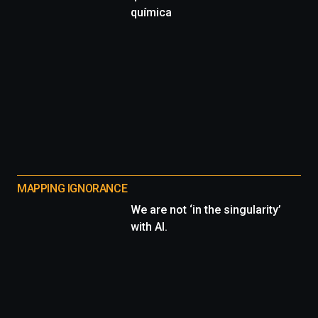
química
MAPPING IGNORANCE
We are not ‘in the singularity’
with AI.