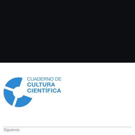
Información
Síguenos: