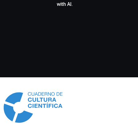
with AI.
Información