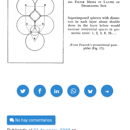
Compartir
Por
No hay comentarios
César